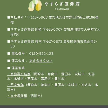
■本社住所：〒448-0803 愛知県刈谷市野田町新上納166番
地
■やすらぎ直葬館 岡崎 〒444-0007 愛知県岡崎市大平町字大
河内8
■やすらぎ直葬館 碧南 〒447-0873 愛知県碧南市栗山町3-
50
■ 電話番号： 0120-523-123
■ 運営会社：
株式会社クロト
■ 運営斎場
・家族葬の結家
（岡崎市・碧南市・豊田市・安城市・刈谷
市・高浜市・西尾市・蒲郡市・豊川市）
・平安会館
（岡崎市・碧南市・豊田市・安城市・刈谷市・高
浜市）
・文十鳳凰殿
（西尾市）