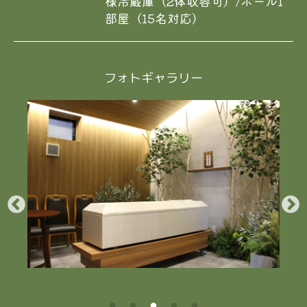
様冷蔵庫（2体収容可）/ホール1
部屋（15名対応）
フォトギャラリー