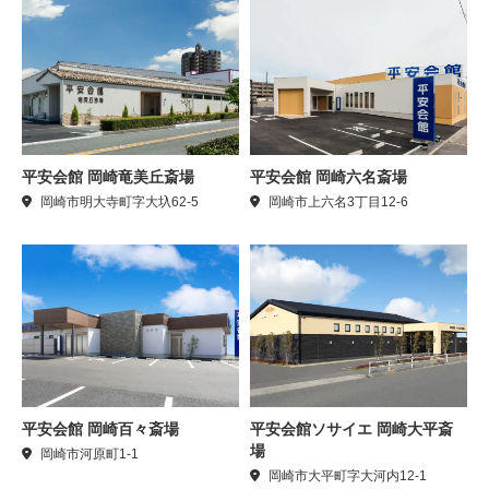
平安会館 岡崎竜美丘斎場
平安会館 岡崎六名斎場
岡崎市明大寺町字大圦62-5
岡崎市上六名3丁目12-6
平安会館 岡崎百々斎場
平安会館ソサイエ 岡崎大平斎
場
岡崎市河原町1-1
岡崎市大平町字大河内12-1