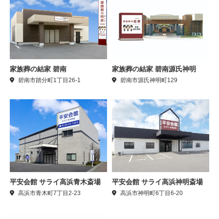
家族葬の結家 碧南
家族葬の結家 碧南源氏神明
碧南市踏分町1丁目26-1
碧南市源氏神明町129
平安会館 サライ高浜青木斎場
平安会館 サライ高浜神明斎場
高浜市青木町7丁目2-23
高浜市神明町6丁目6-20