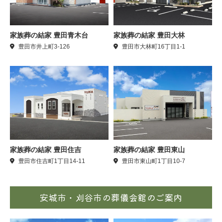
家族葬の結家 豊田青木台
家族葬の結家 豊田大林
豊田市井上町3-126
豊田市大林町16丁目1-1
家族葬の結家 豊田住吉
家族葬の結家 豊田東山
豊田市住吉町1丁目14-11
豊田市東山町1丁目10-7
安城市・刈谷市の葬儀会館のご案内