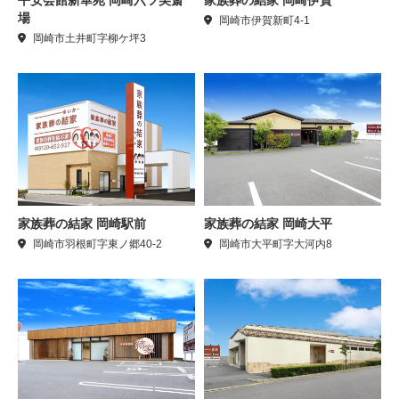
家族葬の結家 岡崎伊賀
場
岡崎市伊賀新町4-1
岡崎市土井町字柳ケ坪3
家族葬の結家 岡崎駅前
家族葬の結家 岡崎大平
岡崎市羽根町字東ノ郷40-2
岡崎市大平町字大河内8