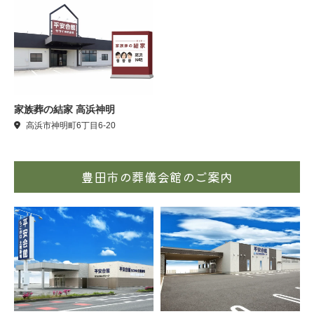
家族葬の結家 高浜神明
高浜市神明町6丁目6-20
豊田市の葬儀会館のご案内