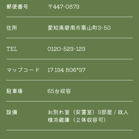
郵便番号
〒447-0873
住所
愛知県碧南市栗山町3-50
TEL
0120-523-123
マップコード
17 134 806*37
駐車場
65台収容
設備
お別れ室（安置室）3部屋 / 故人
様冷蔵庫（２体収容可）