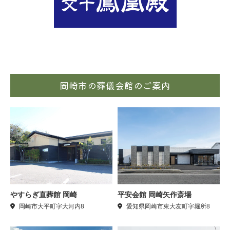
岡崎市の葬儀会館のご案内
やすらぎ直葬館 岡崎
平安会館 岡崎矢作斎場
岡崎市大平町字大河内8
愛知県岡崎市東大友町字堀所8