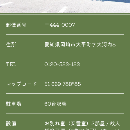
郵便番号
〒444-0007
住所
愛知県岡崎市大平町字大河内8
TEL
0120-523-123
マップコード
51 669 783*85
駐車場
60台収容
設備
お別れ室（安置室）2部屋 / 故人